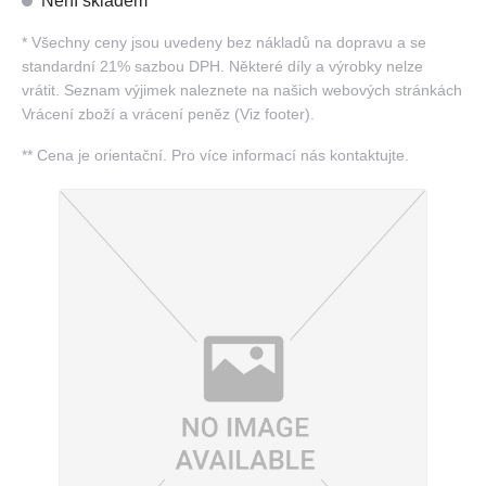
Není skladem
*
Všechny ceny jsou uvedeny bez nákladů na dopravu a se
standardní 21% sazbou DPH. Některé díly a výrobky nelze
vrátit. Seznam výjimek naleznete na našich webových stránkách
Vrácení zboží a vrácení peněz (Viz footer).
**
Cena je orientační. Pro více informací nás kontaktujte.