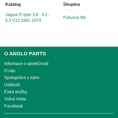
Katalog
Skupina
Jaguar E-type 3.8 - 4.2 -
Palivový filtr
5.3 V12 1961-1974
O ANGLO PARTS
Informace o společnosti
O nás
Spolupráce s námi
Události
Extra služby
Volná místa
Facebook