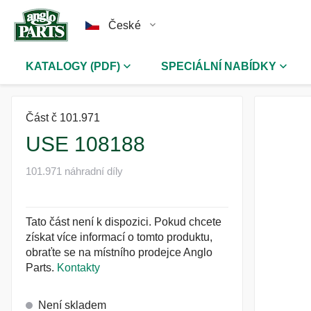
České
KATALOGY (PDF)
SPECIÁLNÍ NABÍDKY
Část č 101.971
USE 108188
101.971 náhradní díly
Tato část není k dispozici. Pokud chcete
získat více informací o tomto produktu,
obraťte se na místního prodejce Anglo
Parts.
Kontakty
Není skladem