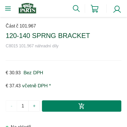
Část č 101.967
120-140 SPRNG BRACKET
C8015 101.967 náhradní díly
Bez DPH
€ 30.93
včetně DPH *
€ 37.43
-
+