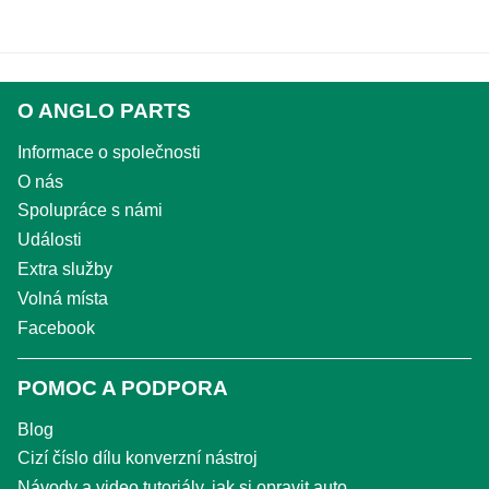
O ANGLO PARTS
Informace o společnosti
O nás
Spolupráce s námi
Události
Extra služby
Volná místa
Facebook
POMOC A PODPORA
Blog
Cizí číslo dílu konverzní nástroj
Návody a video tutoriály, jak si opravit auto