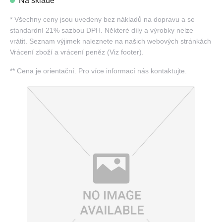
Na skladě
*
Všechny ceny jsou uvedeny bez nákladů na dopravu a se
standardní 21% sazbou DPH. Některé díly a výrobky nelze
vrátit. Seznam výjimek naleznete na našich webových stránkách
Vrácení zboží a vrácení peněz (Viz footer).
**
Cena je orientační. Pro více informací nás kontaktujte.