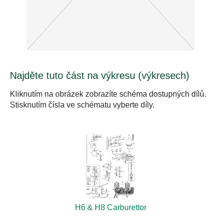
Najděte tuto část na výkresu (výkresech)
Kliknutím na obrázek zobrazíte schéma dostupných dílů.
Stisknutím čísla ve schématu vyberte díly.
H6 & H8 Carburettor