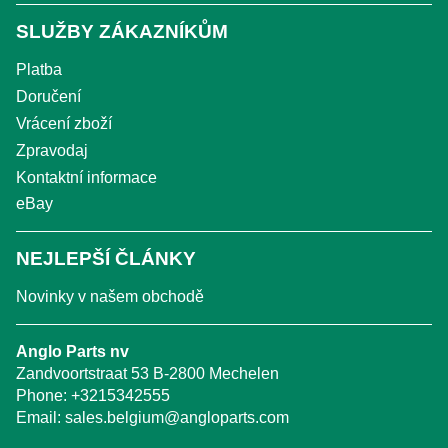
SLUŽBY ZÁKAZNÍKŮM
Platba
Doručení
Vrácení zboží
Zpravodaj
Kontaktní informace
eBay
NEJLEPŠÍ ČLÁNKY
Novinky v našem obchodě
Anglo Parts nv
Zandvoortstraat 53 B-2800 Mechelen
Phone:
+3215342555
Email:
sales.belgium@angloparts.com