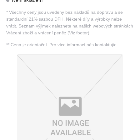
Není skladem
*
Všechny ceny jsou uvedeny bez nákladů na dopravu a se
standardní 21% sazbou DPH. Některé díly a výrobky nelze
vrátit. Seznam výjimek naleznete na našich webových stránkách
Vrácení zboží a vrácení peněz (Viz footer).
**
Cena je orientační. Pro více informací nás kontaktujte.