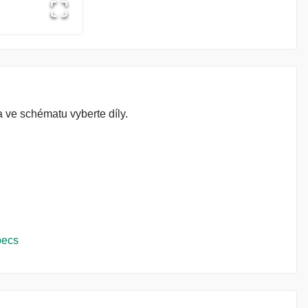
 ve schématu vyberte díly.
pecs