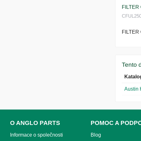
FILTER
CFUL250A
FILTER
Tento d
Katalo
Austin
O ANGLO PARTS
POMOC A PODP
Informace o společnosti
Blog