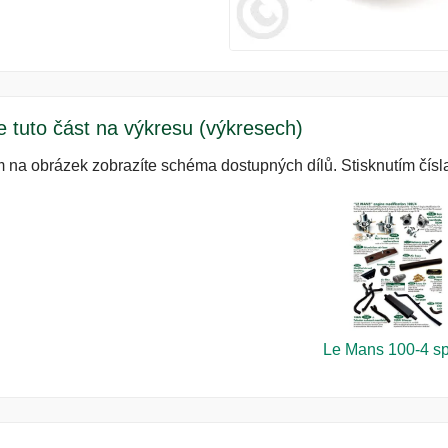
e tuto část na výkresu (výkresech)
m na obrázek zobrazíte schéma dostupných dílů. Stisknutím čísla
Le Mans 100-4 s