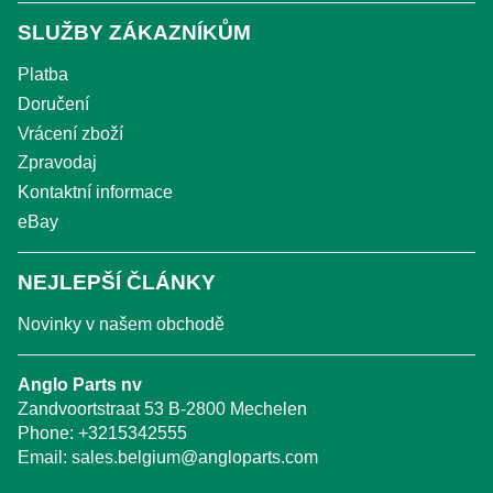
SLUŽBY ZÁKAZNÍKŮM
Platba
Doručení
Vrácení zboží
Zpravodaj
Kontaktní informace
eBay
NEJLEPŠÍ ČLÁNKY
Novinky v našem obchodě
Anglo Parts nv
Zandvoortstraat 53 B-2800 Mechelen
Phone:
+3215342555
Email:
sales.belgium@angloparts.com