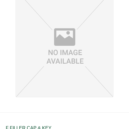
F FILLER CAP & KEY