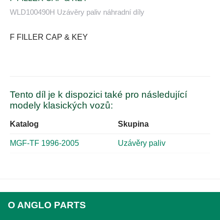
WLD100490H Uzávěry paliv náhradní díly
F FILLER CAP & KEY
Tento díl je k dispozici také pro následující
modely klasických vozů:
Katalog
Skupina
MGF-TF 1996-2005
Uzávěry paliv
O ANGLO PARTS