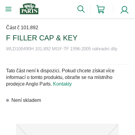
Část č 101.892
F FILLER CAP & KEY
WLD100490H 101.892 MGF-TF 1996-2005 náhradní díly
Tato část není k dispozici. Pokud chcete získat více
informací o tomto produktu, obraťte se na místního
prodejce Anglo Parts.
Kontakty
Není skladem