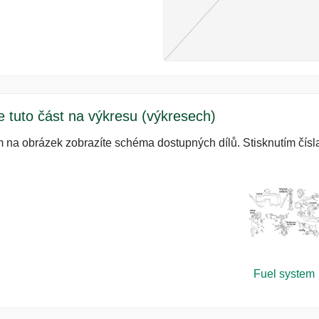
e tuto část na výkresu (výkresech)
m na obrázek zobrazíte schéma dostupných dílů. Stisknutím čísla
Fuel system