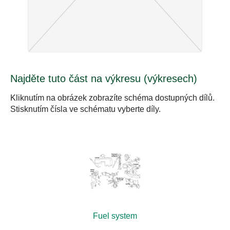
Najděte tuto část na výkresu (výkresech)
Kliknutím na obrázek zobrazíte schéma dostupných dílů.
Stisknutím čísla ve schématu vyberte díly.
Fuel system