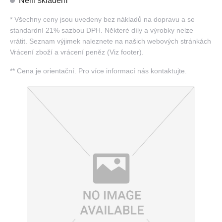
Není skladem
*
Všechny ceny jsou uvedeny bez nákladů na dopravu a se
standardní 21% sazbou DPH. Některé díly a výrobky nelze
vrátit. Seznam výjimek naleznete na našich webových stránkách
Vrácení zboží a vrácení peněz (Viz footer).
**
Cena je orientační. Pro více informací nás kontaktujte.