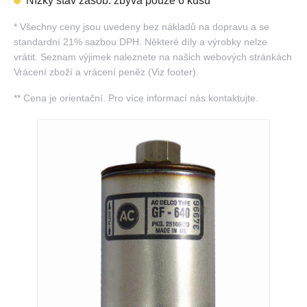
Nízký stav zásob: zbývá pouze 6 kusů
*
Všechny ceny jsou uvedeny bez nákladů na dopravu a se
standardní 21% sazbou DPH. Některé díly a výrobky nelze
vrátit. Seznam výjimek naleznete na našich webových stránkách
Vrácení zboží a vrácení peněz (Viz footer).
**
Cena je orientační. Pro více informací nás kontaktujte.