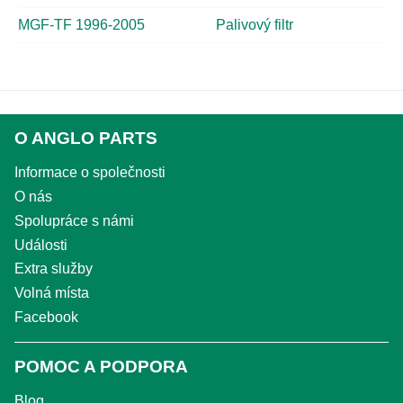
MGF-TF 1996-2005
Palivový filtr
O ANGLO PARTS
Informace o společnosti
O nás
Spolupráce s námi
Události
Extra služby
Volná místa
Facebook
POMOC A PODPORA
Blog