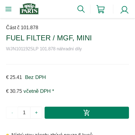
Část č 101.878
FUEL FILTER / MGF, MINI
WJN101192SLP 101.878 náhradní díly
Bez DPH
€ 25.41
včetně DPH *
€ 30.75
-
+