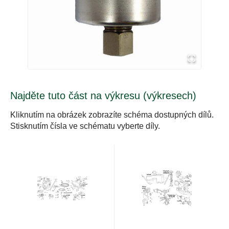
Najděte tuto část na výkresu (výkresech)
Kliknutím na obrázek zobrazíte schéma dostupných dílů.
Stisknutím čísla ve schématu vyberte díly.