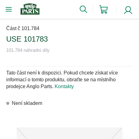
Část č 101.784
USE 101783
101.784 náhradní díly
Tato část není k dispozici. Pokud chcete získat více
informací o tomto produktu, obraťte se na místního
prodejce Anglo Parts.
Kontakty
Není skladem