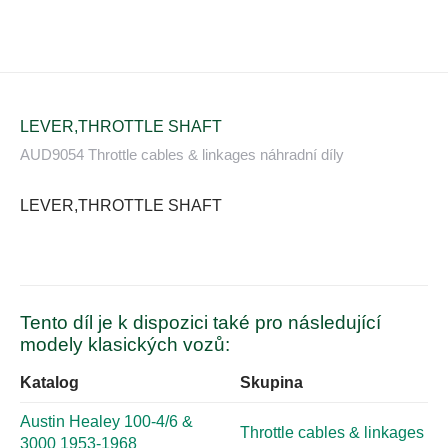
LEVER,THROTTLE SHAFT
AUD9054 Throttle cables & linkages náhradní díly
LEVER,THROTTLE SHAFT
Tento díl je k dispozici také pro následující
modely klasických vozů:
Katalog
Skupina
Austin Healey 100-4/6 &
Throttle cables & linkages
3000 1953-1968