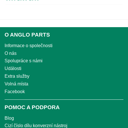
O ANGLO PARTS
Informace o společnosti
O nás
Spolupráce s námi
Události
Extra služby
Volná místa
Facebook
POMOC A PODPORA
Blog
Cizí číslo dílu konverzní nástroj