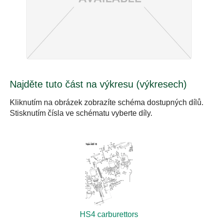
Najděte tuto část na výkresu (výkresech)
Kliknutím na obrázek zobrazíte schéma dostupných dílů.
Stisknutím čísla ve schématu vyberte díly.
HS4 carburettors