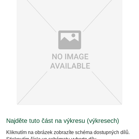
Najděte tuto část na výkresu (výkresech)
Kliknutím na obrázek zobrazíte schéma dostupných dílů.