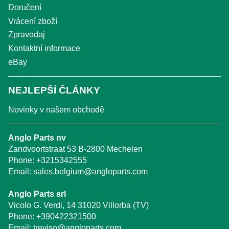
Doručení
Vrácení zboží
Zpravodaj
Kontaktní informace
eBay
NEJLEPŠÍ ČLÁNKY
Novinky v našem obchodě
Anglo Parts nv
Zandvoortstraat 53 B-2800 Mechelen
Phone:
+3215342555
Email:
sales.belgium@angloparts.com
Anglo Parts srl
Vicolo G. Verdi, 14 31020 Villorba (TV)
Phone:
+390422321500
Email:
treviso@angloparts.com