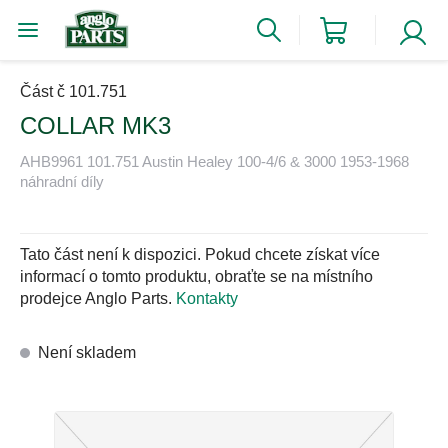
Část č 101.751
COLLAR MK3
AHB9961 101.751 Austin Healey 100-4/6 & 3000 1953-1968
náhradní díly
Tato část není k dispozici. Pokud chcete získat více
informací o tomto produktu, obraťte se na místního
prodejce Anglo Parts.
Kontakty
Není skladem