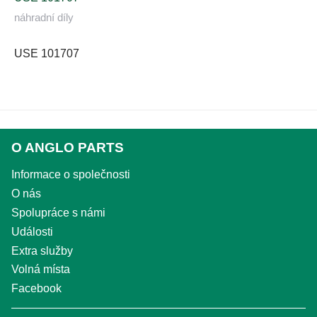
náhradní díly
USE 101707
O ANGLO PARTS
Informace o společnosti
O nás
Spolupráce s námi
Události
Extra služby
Volná místa
Facebook