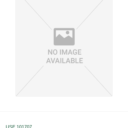
USE 101707