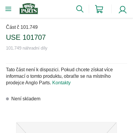
Část č 101.749
USE 101707
101.749 náhradní díly
Tato část není k dispozici. Pokud chcete získat více
informací o tomto produktu, obraťte se na místního
prodejce Anglo Parts.
Kontakty
Není skladem