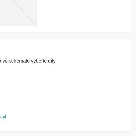
 ve schématu vyberte díly.
cyl