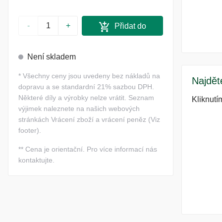
-
+
Přidat do
košíku
Není skladem
*
Všechny ceny jsou uvedeny bez nákladů na
Najdět
dopravu a se standardní 21% sazbou DPH.
Některé díly a výrobky nelze vrátit. Seznam
Kliknutí
výjimek naleznete na našich webových
stránkách Vrácení zboží a vrácení peněz (Viz
footer).
**
Cena je orientační. Pro více informací nás
kontaktujte.