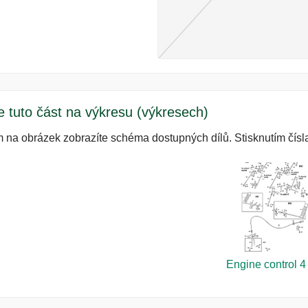
e tuto část na výkresu (výkresech)
m na obrázek zobrazíte schéma dostupných dílů. Stisknutím čísla
Engine control 4 