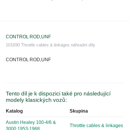
CONTROL ROD,UNF
101690 Throttle cables & linkages náhradní díly
CONTROL ROD,UNF
Tento díl je k dispozici také pro následující
modely klasických vozů:
Katalog
Skupina
Austin Healey 100-4/6 &
Throttle cables & linkages
3000 1953-1968