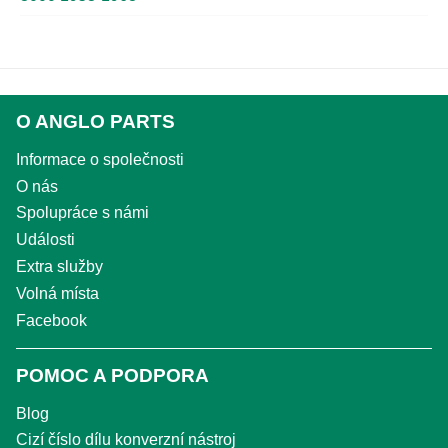
O ANGLO PARTS
Informace o společnosti
O nás
Spolupráce s námi
Události
Extra služby
Volná místa
Facebook
POMOC A PODPORA
Blog
Cizí číslo dílu konverzní nástroj