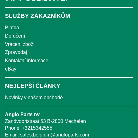
SLUŽBY ZÁKAZNÍKŮM
Platba
Doručení
Vrácení zboží
Zpravodaj
Kontaktní informace
eBay
NEJLEPŠÍ ČLÁNKY
Novinky v našem obchodě
Anglo Parts nv
Zandvoortstraat 53 B-2800 Mechelen
Phone:
+3215342555
Email:
sales.belgium@angloparts.com