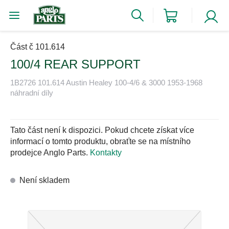
Část č 101.614
100/4 REAR SUPPORT
1B2726 101.614 Austin Healey 100-4/6 & 3000 1953-1968
náhradní díly
Tato část není k dispozici. Pokud chcete získat více
informací o tomto produktu, obraťte se na místního
prodejce Anglo Parts.
Kontakty
Není skladem