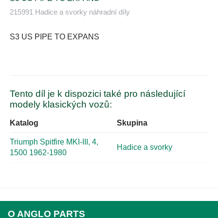
215991 Hadice a svorky náhradní díly
S3 US PIPE TO EXPANS
Tento díl je k dispozici také pro následující
modely klasických vozů:
Katalog
Skupina
Triumph Spitfire MKI-III, 4,
Hadice a svorky
1500 1962-1980
O ANGLO PARTS