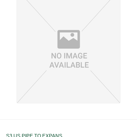
S3 US PIPE TO EXPANS