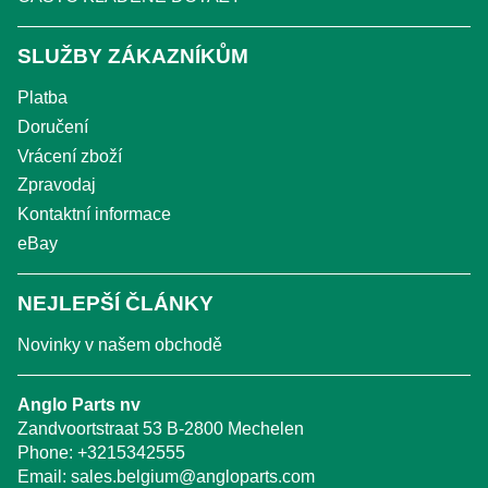
SLUŽBY ZÁKAZNÍKŮM
Platba
Doručení
Vrácení zboží
Zpravodaj
Kontaktní informace
eBay
NEJLEPŠÍ ČLÁNKY
Novinky v našem obchodě
Anglo Parts nv
Zandvoortstraat 53 B-2800 Mechelen
Phone:
+3215342555
Email:
sales.belgium@angloparts.com