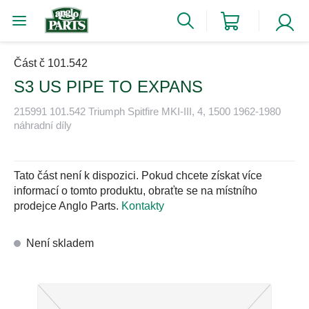
Část č 101.542
S3 US PIPE TO EXPANS
215991 101.542 Triumph Spitfire MKI-III, 4, 1500 1962-1980
náhradní díly
Tato část není k dispozici. Pokud chcete získat více
informací o tomto produktu, obraťte se na místního
prodejce Anglo Parts.
Kontakty
Není skladem