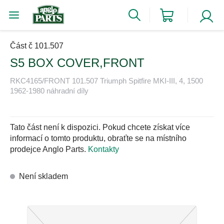
Část č 101.507
S5 BOX COVER,FRONT
RKC4165/FRONT 101.507 Triumph Spitfire MKI-III, 4, 1500
1962-1980 náhradní díly
Tato část není k dispozici. Pokud chcete získat více
informací o tomto produktu, obraťte se na místního
prodejce Anglo Parts.
Kontakty
Není skladem