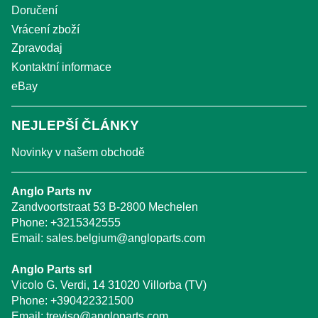
Doručení
Vrácení zboží
Zpravodaj
Kontaktní informace
eBay
NEJLEPŠÍ ČLÁNKY
Novinky v našem obchodě
Anglo Parts nv
Zandvoortstraat 53 B-2800 Mechelen
Phone:
+3215342555
Email:
sales.belgium@angloparts.com
Anglo Parts srl
Vicolo G. Verdi, 14 31020 Villorba (TV)
Phone:
+390422321500
Email:
treviso@angloparts.com