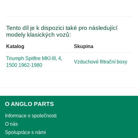
Tento díl je k dispozici také pro následující
modely klasických vozů:
Katalog
Skupina
Triumph Spitfire MKI-III, 4,
Vzduchové filtrační boxy
1500 1962-1980
O ANGLO PARTS
Informace o společnosti
O nás
Spolupráce s námi