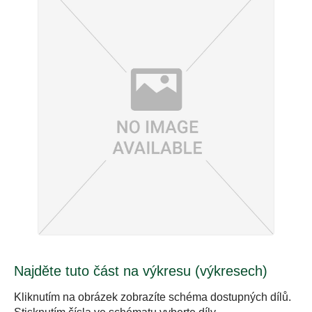
Najděte tuto část na výkresu (výkresech)
Kliknutím na obrázek zobrazíte schéma dostupných dílů.