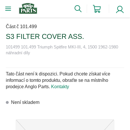
Část č 101.499
S3 FILTER COVER ASS.
101499 101.499 Triumph Spitfire MKI-III, 4, 1500 1962-1980
náhradní díly
Tato část není k dispozici. Pokud chcete získat více
informací o tomto produktu, obraťte se na místního
prodejce Anglo Parts.
Kontakty
Není skladem