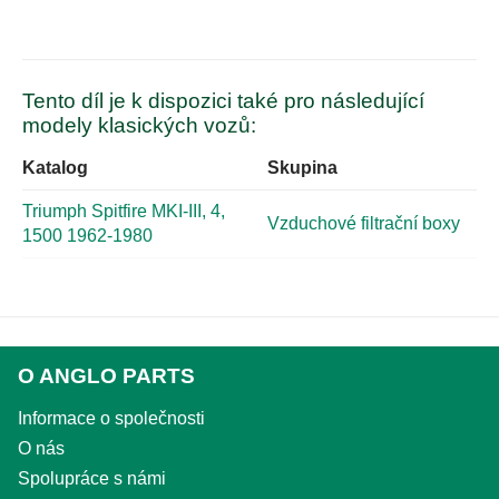
Tento díl je k dispozici také pro následující
modely klasických vozů:
Katalog
Skupina
Triumph Spitfire MKI-III, 4,
Vzduchové filtrační boxy
1500 1962-1980
O ANGLO PARTS
Informace o společnosti
O nás
Spolupráce s námi