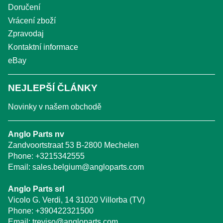
Doručení
Vrácení zboží
Zpravodaj
Kontaktní informace
eBay
NEJLEPŠÍ ČLÁNKY
Novinky v našem obchodě
Anglo Parts nv
Zandvoortstraat 53 B-2800 Mechelen
Phone:
+3215342555
Email:
sales.belgium@angloparts.com
Anglo Parts srl
Vicolo G. Verdi, 14 31020 Villorba (TV)
Phone:
+390422321500
Email:
treviso@angloparts.com