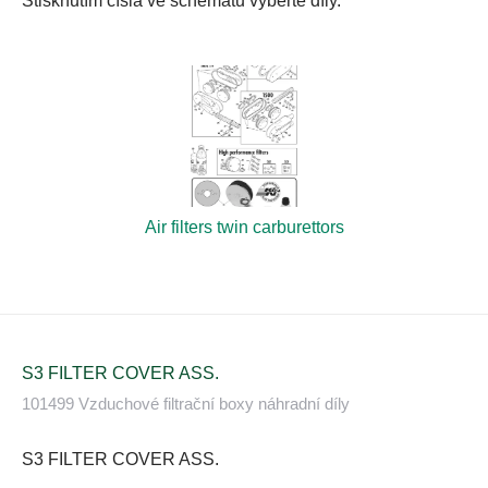
Stisknutím čísla ve schématu vyberte díly.
Air filters twin carburettors
S3 FILTER COVER ASS.
101499 Vzduchové filtrační boxy náhradní díly
S3 FILTER COVER ASS.