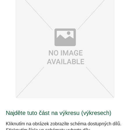
Najděte tuto část na výkresu (výkresech)
Kliknutím na obrázek zobrazíte schéma dostupných dílů.