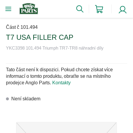
Část č 101.494
T7 USA FILLER CAP
YKC3398 101.494 Triumph TR7-TR8 náhradní díly
Tato část není k dispozici. Pokud chcete získat více
informací o tomto produktu, obraťte se na místního
prodejce Anglo Parts.
Kontakty
Není skladem