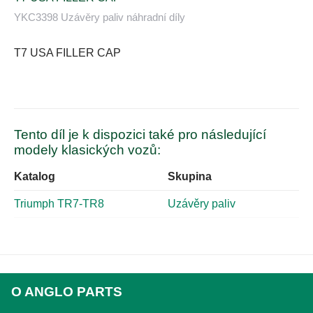
YKC3398 Uzávěry paliv náhradní díly
T7 USA FILLER CAP
Tento díl je k dispozici také pro následující
modely klasických vozů:
Katalog
Skupina
Triumph TR7-TR8
Uzávěry paliv
O ANGLO PARTS