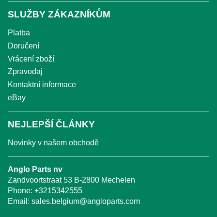
SLUŽBY ZÁKAZNÍKŮM
Platba
Doručení
Vrácení zboží
Zpravodaj
Kontaktní informace
eBay
NEJLEPŠÍ ČLÁNKY
Novinky v našem obchodě
Anglo Parts nv
Zandvoortstraat 53 B-2800 Mechelen
Phone:
+3215342555
Email:
sales.belgium@angloparts.com