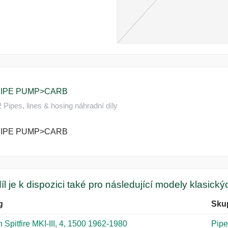
PIPE PUMP>CARB
Pipes, lines & hosing náhradní díly
PIPE PUMP>CARB
íl je k dispozici také pro následující modely klasick
g
Sku
 Spitfire MKI-III, 4, 1500 1962-1980
Pipe