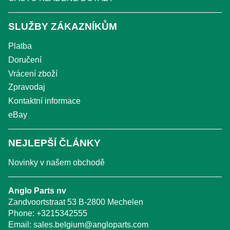
SLUŽBY ZÁKAZNÍKŮM
Platba
Doručení
Vrácení zboží
Zpravodaj
Kontaktní informace
eBay
NEJLEPŠÍ ČLÁNKY
Novinky v našem obchodě
Anglo Parts nv
Zandvoortstraat 53 B-2800 Mechelen
Phone:
+3215342555
Email:
sales.belgium@angloparts.com