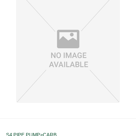
S4 PIPE PUMP>CARB.