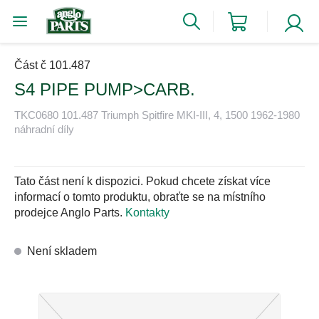
Část č 101.487
S4 PIPE PUMP>CARB.
TKC0680 101.487 Triumph Spitfire MKI-III, 4, 1500 1962-1980
náhradní díly
Tato část není k dispozici. Pokud chcete získat více
informací o tomto produktu, obraťte se na místního
prodejce Anglo Parts.
Kontakty
Není skladem