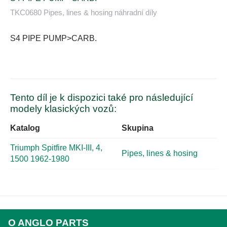
TKC0680 Pipes, lines & hosing náhradní díly
S4 PIPE PUMP>CARB.
Tento díl je k dispozici také pro následující
modely klasických vozů:
Katalog
Skupina
Triumph Spitfire MKI-III, 4,
Pipes, lines & hosing
1500 1962-1980
O ANGLO PARTS