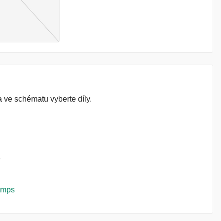
 ve schématu vyberte díly.
umps