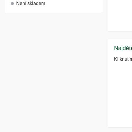
Není skladem
Najdět
Kliknutí