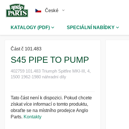
České
KATALOGY (PDF)
SPECIÁLNÍ NABÍDKY
Část č 101.483
S45 PIPE TO PUMP
402759 101.483 Triumph Spitfire MKI-III, 4,
1500 1962-1980 náhradní díly
Tato část není k dispozici. Pokud chcete
získat více informací o tomto produktu,
obraťte se na místního prodejce Anglo
Parts.
Kontakty