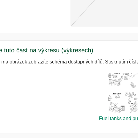
e tuto část na výkresu (výkresech)
m na obrázek zobrazíte schéma dostupných dílů. Stisknutím čísla
Fuel tanks and p