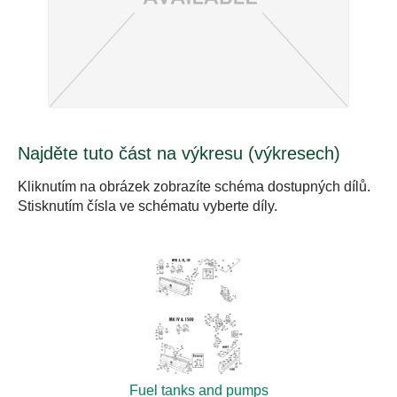
Najděte tuto část na výkresu (výkresech)
Kliknutím na obrázek zobrazíte schéma dostupných dílů.
Stisknutím čísla ve schématu vyberte díly.
Fuel tanks and pumps