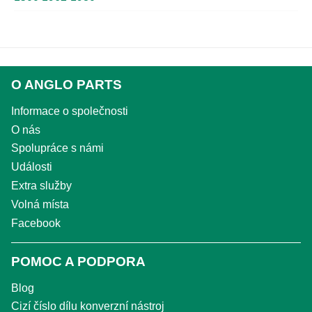
O ANGLO PARTS
Informace o společnosti
O nás
Spolupráce s námi
Události
Extra služby
Volná místa
Facebook
POMOC A PODPORA
Blog
Cizí číslo dílu konverzní nástroj