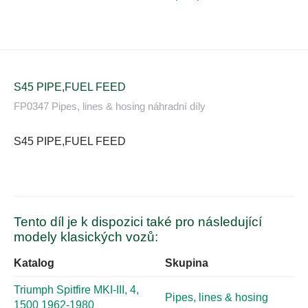
S45 PIPE,FUEL FEED
FP0347 Pipes, lines & hosing náhradní díly
S45 PIPE,FUEL FEED
Tento díl je k dispozici také pro následující
modely klasických vozů:
Katalog
Skupina
Triumph Spitfire MKI-III, 4,
Pipes, lines & hosing
1500 1962-1980