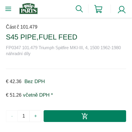
Část č 101.479
S45 PIPE,FUEL FEED
FP0347 101.479 Triumph Spitfire MKI-III, 4, 1500 1962-1980
náhradní díly
Bez DPH
€ 42.36
včetně DPH *
€ 51.26
-
+