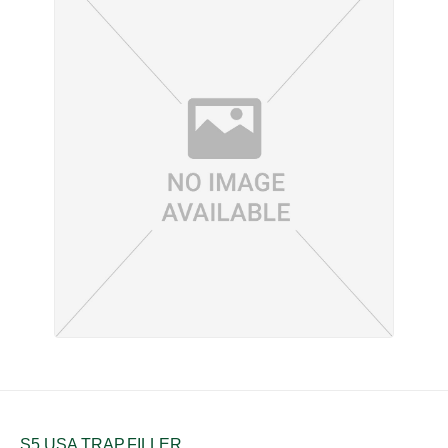
S5 USA TRAP,FILLER