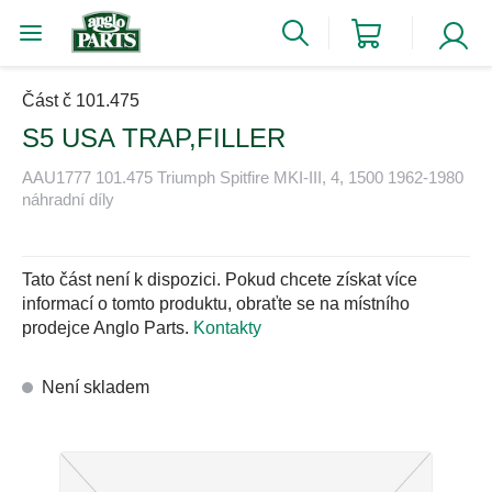
Část č 101.475
S5 USA TRAP,FILLER
AAU1777 101.475 Triumph Spitfire MKI-III, 4, 1500 1962-1980
náhradní díly
Tato část není k dispozici. Pokud chcete získat více
informací o tomto produktu, obraťte se na místního
prodejce Anglo Parts.
Kontakty
Není skladem