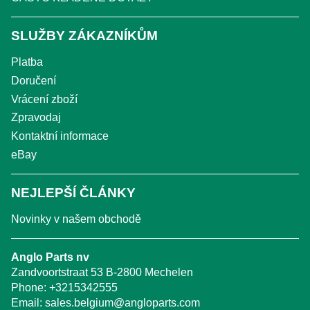
SLUŽBY ZÁKAZNÍKŮM
Platba
Doručení
Vrácení zboží
Zpravodaj
Kontaktní informace
eBay
NEJLEPŠÍ ČLÁNKY
Novinky v našem obchodě
Anglo Parts nv
Zandvoortstraat 53 B-2800 Mechelen
Phone:
+3215342555
Email:
sales.belgium@angloparts.com