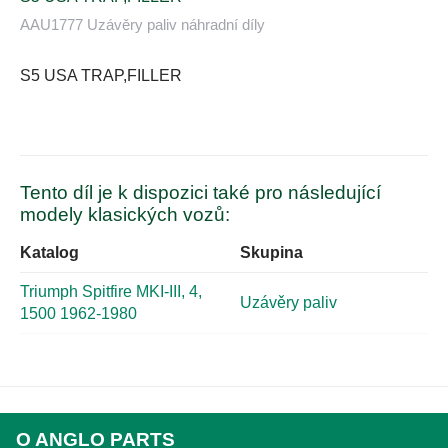
AAU1777 Uzávěry paliv náhradní díly
S5 USA TRAP,FILLER
Tento díl je k dispozici také pro následující
modely klasických vozů:
Katalog
Skupina
Triumph Spitfire MKI-III, 4,
Uzávěry paliv
1500 1962-1980
O ANGLO PARTS