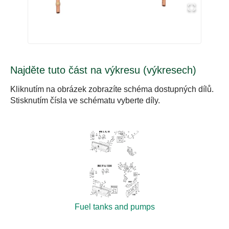
Najděte tuto část na výkresu (výkresech)
Kliknutím na obrázek zobrazíte schéma dostupných dílů.
Stisknutím čísla ve schématu vyberte díly.
Fuel tanks and pumps