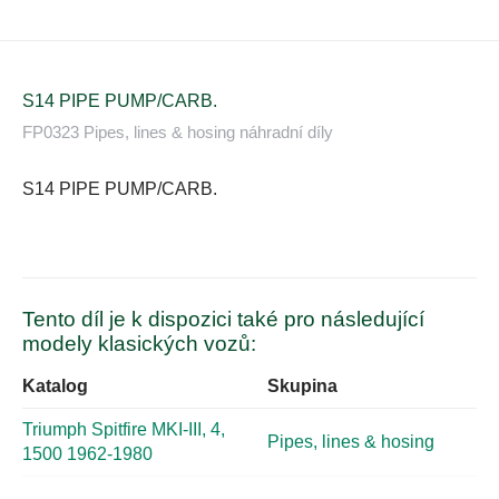
S14 PIPE PUMP/CARB.
FP0323 Pipes, lines & hosing náhradní díly
S14 PIPE PUMP/CARB.
Tento díl je k dispozici také pro následující
modely klasických vozů:
Katalog
Skupina
Triumph Spitfire MKI-III, 4,
Pipes, lines & hosing
1500 1962-1980