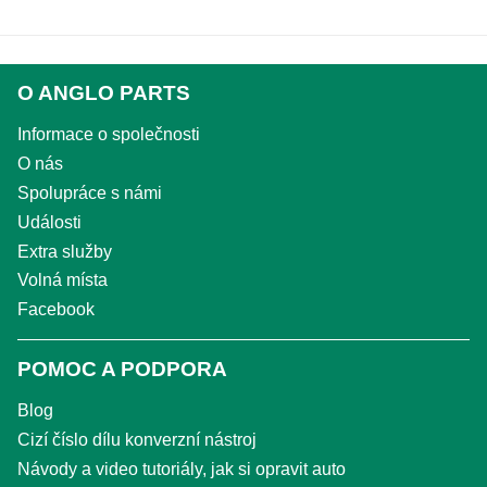
O ANGLO PARTS
Informace o společnosti
O nás
Spolupráce s námi
Události
Extra služby
Volná místa
Facebook
POMOC A PODPORA
Blog
Cizí číslo dílu konverzní nástroj
Návody a video tutoriály, jak si opravit auto