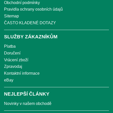
Obchodní podmínky
Pravidla ochrany osobních údajů
Sitemap
ČASTO KLADENÉ DOTAZY
SLUŽBY ZÁKAZNÍKŮM
Platba
Doručení
Vrácení zboží
Zpravodaj
Kontaktní informace
eBay
NEJLEPŠÍ ČLÁNKY
Novinky v našem obchodě