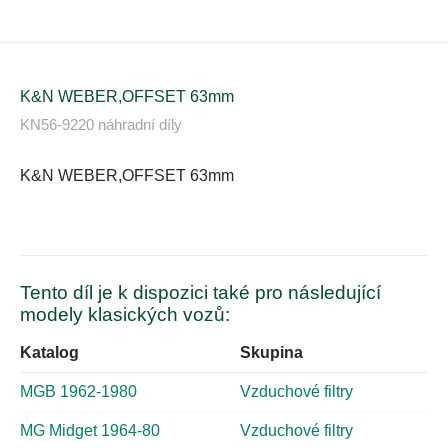
K&N WEBER,OFFSET 63mm
KN56-9220 náhradní díly
K&N WEBER,OFFSET 63mm
Tento díl je k dispozici také pro následující
modely klasických vozů:
Katalog
Skupina
MGB 1962-1980
Vzduchové filtry
MG Midget 1964-80
Vzduchové filtry