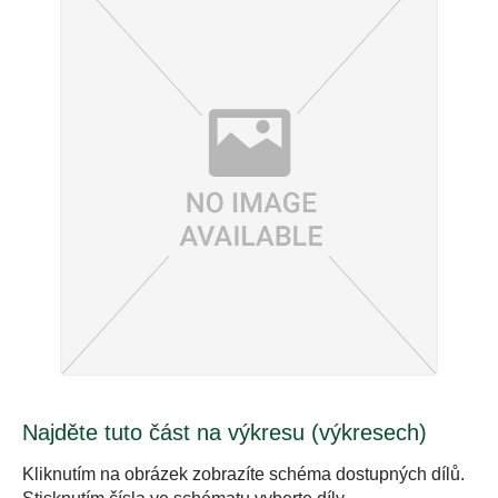
Najděte tuto část na výkresu (výkresech)
Kliknutím na obrázek zobrazíte schéma dostupných dílů.