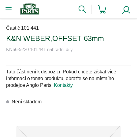
Část č 101.441
K&N WEBER,OFFSET 63mm
KN56-9220 101.441 náhradní díly
Tato část není k dispozici. Pokud chcete získat více
informací o tomto produktu, obraťte se na místního
prodejce Anglo Parts.
Kontakty
Není skladem