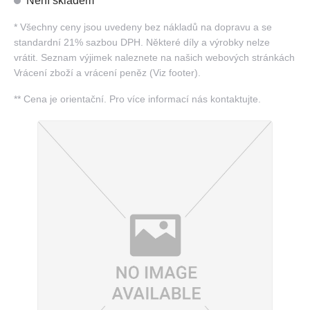
Není skladem
*
Všechny ceny jsou uvedeny bez nákladů na dopravu a se
standardní 21% sazbou DPH. Některé díly a výrobky nelze
vrátit. Seznam výjimek naleznete na našich webových stránkách
Vrácení zboží a vrácení peněz (Viz footer).
**
Cena je orientační. Pro více informací nás kontaktujte.