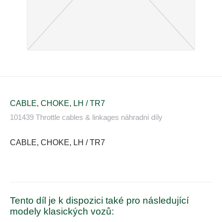
CABLE, CHOKE, LH / TR7
101439 Throttle cables & linkages náhradní díly
CABLE, CHOKE, LH / TR7
Tento díl je k dispozici také pro následující
modely klasických vozů: