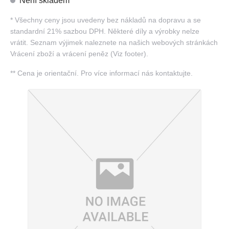
Není skladem
*
Všechny ceny jsou uvedeny bez nákladů na dopravu a se
standardní 21% sazbou DPH. Některé díly a výrobky nelze
vrátit. Seznam výjimek naleznete na našich webových stránkách
Vrácení zboží a vrácení peněz (Viz footer).
**
Cena je orientační. Pro více informací nás kontaktujte.