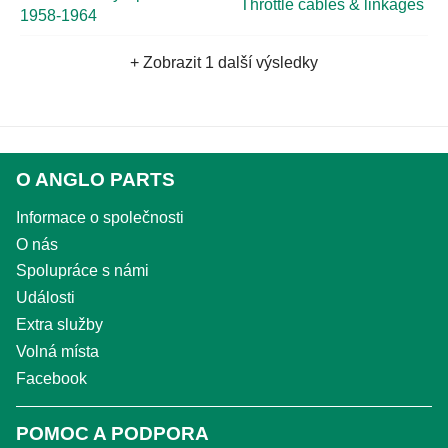
Throttle cables & linkages
1958-1964
+ Zobrazit 1 další výsledky
O ANGLO PARTS
Informace o společnosti
O nás
Spolupráce s námi
Události
Extra služby
Volná místa
Facebook
POMOC A PODPORA