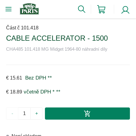
Část č 101.418
CABLE ACCELERATOR - 1500
CHA485 101.418 MG Midget 1964-80 náhradní díly
Bez DPH
**
€ 15.61
včetně DPH *
**
€ 18.89
-
+