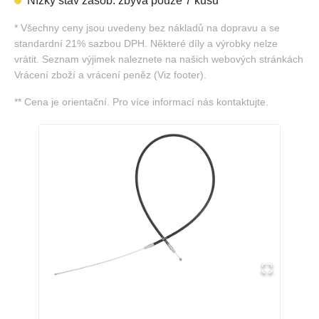
Nízký stav zásob: zbývá pouze 7 kusů
*
Všechny ceny jsou uvedeny bez nákladů na dopravu a se
standardní 21% sazbou DPH. Některé díly a výrobky nelze
vrátit. Seznam výjimek naleznete na našich webových stránkách
Vrácení zboží a vrácení peněz (Viz footer).
**
Cena je orientační. Pro více informací nás kontaktujte.