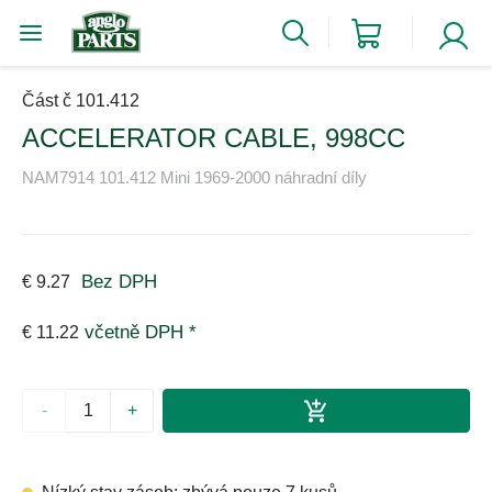
Část č 101.412
ACCELERATOR CABLE, 998CC
NAM7914 101.412 Mini 1969-2000 náhradní díly
Bez DPH
€ 9.27
včetně DPH *
€ 11.22
-
+