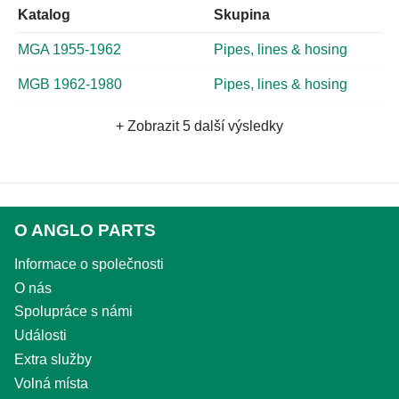
Katalog
Skupina
MGA 1955-1962
Pipes, lines & hosing
MGB 1962-1980
Pipes, lines & hosing
+ Zobrazit 5 další výsledky
O ANGLO PARTS
Informace o společnosti
O nás
Spolupráce s námi
Události
Extra služby
Volná místa