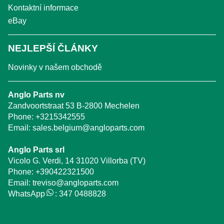
Kontaktní informace
eBay
NEJLEPŠÍ ČLÁNKY
Novinky v našem obchodě
Anglo Parts nv
Zandvoortstraat 53 B-2800 Mechelen
Phone:
+3215342555
Email:
sales.belgium@angloparts.com
Anglo Parts srl
Vicolo G. Verdi, 14 31020 Villorba (TV)
Phone:
+390422321500
Email:
treviso@angloparts.com
WhatsApp
:
347 0488828