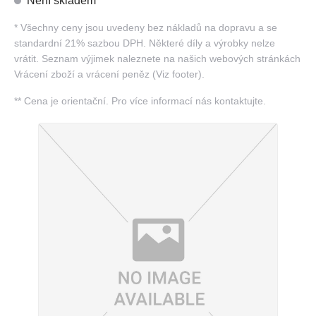
Není skladem
*
Všechny ceny jsou uvedeny bez nákladů na dopravu a se
standardní 21% sazbou DPH. Některé díly a výrobky nelze
vrátit. Seznam výjimek naleznete na našich webových stránkách
Vrácení zboží a vrácení peněz (Viz footer).
**
Cena je orientační. Pro více informací nás kontaktujte.