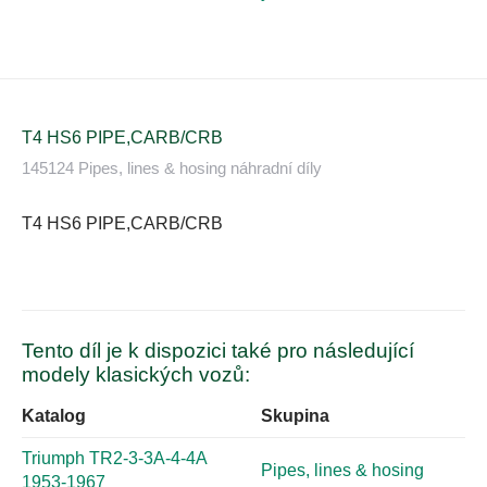
T4 HS6 PIPE,CARB/CRB
145124 Pipes, lines & hosing náhradní díly
T4 HS6 PIPE,CARB/CRB
Tento díl je k dispozici také pro následující
modely klasických vozů:
Katalog
Skupina
Triumph TR2-3-3A-4-4A
Pipes, lines & hosing
1953-1967