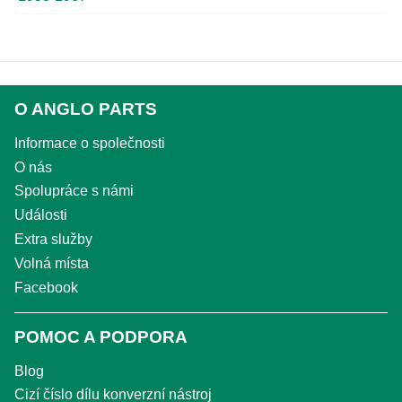
O ANGLO PARTS
Informace o společnosti
O nás
Spolupráce s námi
Události
Extra služby
Volná místa
Facebook
POMOC A PODPORA
Blog
Cizí číslo dílu konverzní nástroj