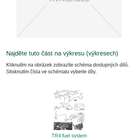
Najděte tuto část na výkresu (výkresech)
Kliknutím na obrázek zobrazíte schéma dostupných dílů.
Stisknutím čísla ve schématu vyberte díly.
TR4 fuel system