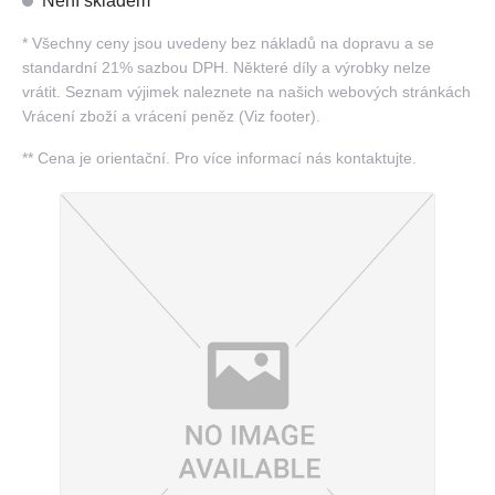
Není skladem
*
Všechny ceny jsou uvedeny bez nákladů na dopravu a se
standardní 21% sazbou DPH. Některé díly a výrobky nelze
vrátit. Seznam výjimek naleznete na našich webových stránkách
Vrácení zboží a vrácení peněz (Viz footer).
**
Cena je orientační. Pro více informací nás kontaktujte.