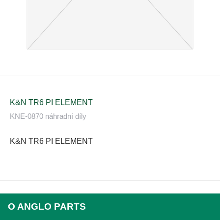
K&N TR6 PI ELEMENT
KNE-0870 náhradní díly
K&N TR6 PI ELEMENT
O ANGLO PARTS