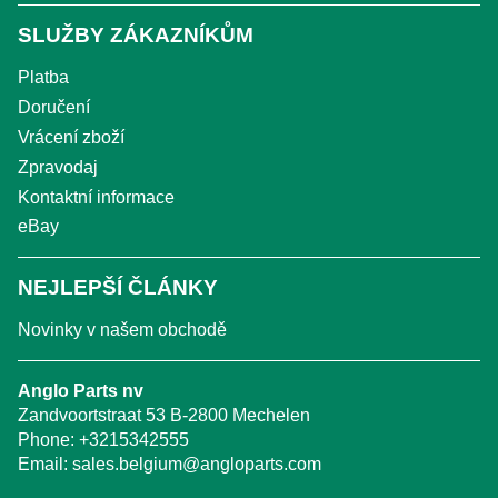
SLUŽBY ZÁKAZNÍKŮM
Platba
Doručení
Vrácení zboží
Zpravodaj
Kontaktní informace
eBay
NEJLEPŠÍ ČLÁNKY
Novinky v našem obchodě
Anglo Parts nv
Zandvoortstraat 53 B-2800 Mechelen
Phone:
+3215342555
Email:
sales.belgium@angloparts.com