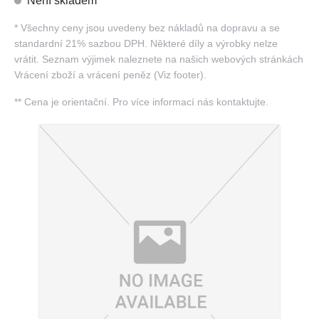
Není skladem
*
Všechny ceny jsou uvedeny bez nákladů na dopravu a se
standardní 21% sazbou DPH. Některé díly a výrobky nelze
vrátit. Seznam výjimek naleznete na našich webových stránkách
Vrácení zboží a vrácení peněz (Viz footer).
**
Cena je orientační. Pro více informací nás kontaktujte.