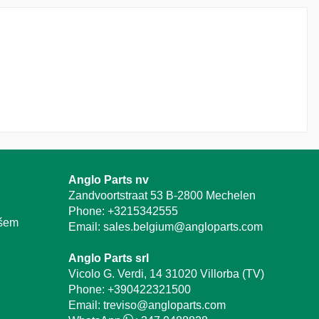
Anglo Parts nv
Zandvoortstraat 53 B-2800 Mechelen
Phone:
+3215342555
ašem
Email:
sales.belgium@angloparts.com
Anglo Parts srl
Vicolo G. Verdi, 14 31020 Villorba (TV)
Phone:
+390422321500
Email:
treviso@angloparts.com