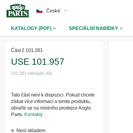
České
KATALOGY (PDF)
SPECIÁLNÍ NABÍDKY
Část č 101.281
USE 101.957
101.281 náhradní díly
Tato část není k dispozici. Pokud chcete
získat více informací o tomto produktu,
obraťte se na místního prodejce Anglo
Parts.
Kontakty
Není skladem