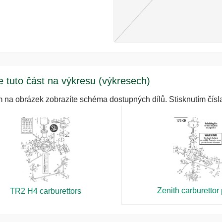
e tuto část na výkresu (výkresech)
m na obrázek zobrazíte schéma dostupných dílů. Stisknutím čísla
Zenith carburettor 
TR2 H4 carburettors