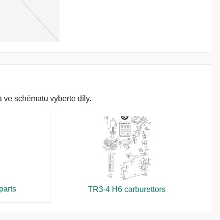
 ve schématu vyberte díly.
parts
TR3-4 H6 carburettors