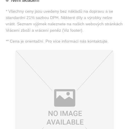
Není skladem
*
Všechny ceny jsou uvedeny bez nákladů na dopravu a se
standardní 21% sazbou DPH. Některé díly a výrobky nelze
vrátit. Seznam výjimek naleznete na našich webových stránkách
Vrácení zboží a vrácení peněz (Viz footer).
**
Cena je orientační. Pro více informací nás kontaktujte.