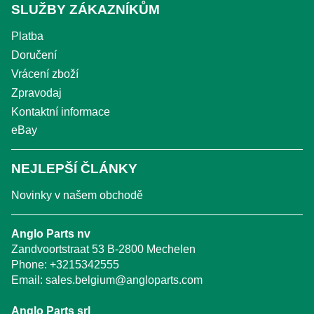
SLUŽBY ZÁKAZNÍKŮM
Platba
Doručení
Vrácení zboží
Zpravodaj
Kontaktní informace
eBay
NEJLEPŠÍ ČLÁNKY
Novinky v našem obchodě
Anglo Parts nv
Zandvoortstraat 53 B-2800 Mechelen
Phone:
+3215342555
Email:
sales.belgium@angloparts.com
Anglo Parts srl