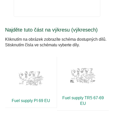
Najděte tuto část na výkresu (výkresech)
Kliknutím na obrázek zobrazíte schéma dostupných dílů.
Stisknutím čísla ve schématu vyberte díly.
Fuel supply TR5 67-69
Fuel supply PI 69 EU
EU