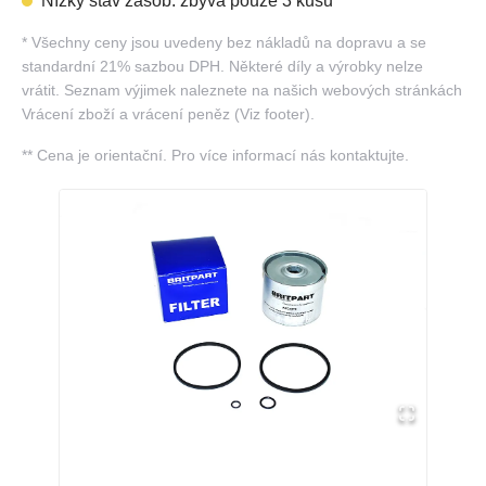
Nízký stav zásob: zbývá pouze 3 kusů
*
Všechny ceny jsou uvedeny bez nákladů na dopravu a se
standardní 21% sazbou DPH. Některé díly a výrobky nelze
vrátit. Seznam výjimek naleznete na našich webových stránkách
Vrácení zboží a vrácení peněz (Viz footer).
**
Cena je orientační. Pro více informací nás kontaktujte.