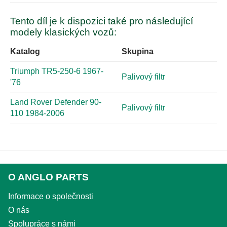
Tento díl je k dispozici také pro následující
modely klasických vozů:
Katalog
Skupina
Triumph TR5-250-6 1967-
Palivový filtr
'76
Land Rover Defender 90-
Palivový filtr
110 1984-2006
O ANGLO PARTS
Informace o společnosti
O nás
Spolupráce s námi