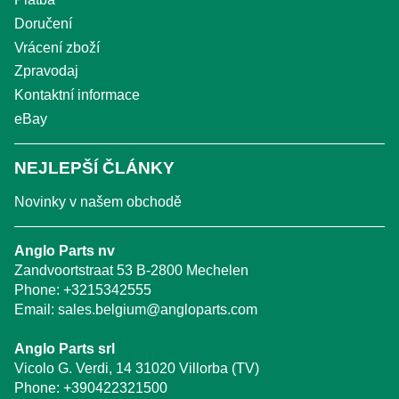
Doručení
Vrácení zboží
Zpravodaj
Kontaktní informace
eBay
NEJLEPŠÍ ČLÁNKY
Novinky v našem obchodě
Anglo Parts nv
Zandvoortstraat 53 B-2800 Mechelen
Phone:
+3215342555
Email:
sales.belgium@angloparts.com
Anglo Parts srl
Vicolo G. Verdi, 14 31020 Villorba (TV)
Phone:
+390422321500