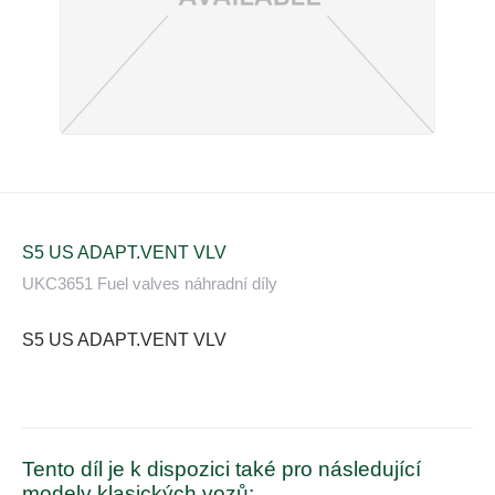
S5 US ADAPT.VENT VLV
UKC3651 Fuel valves náhradní díly
S5 US ADAPT.VENT VLV
Tento díl je k dispozici také pro následující
modely klasických vozů: