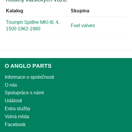
Katalog
Skupina
Triumph Spitfire MKI-III, 4,
Fuel valves
1500 1962-1980
O ANGLO PARTS
Informace o společnosti
O nás
Spolupráce s námi
Události
Extra služby
Volná místa
Facebook