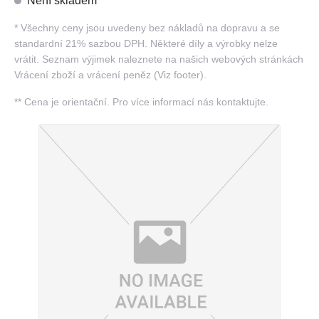
Není skladem
*
Všechny ceny jsou uvedeny bez nákladů na dopravu a se
standardní 21% sazbou DPH. Některé díly a výrobky nelze
vrátit. Seznam výjimek naleznete na našich webových stránkách
Vrácení zboží a vrácení peněz (Viz footer).
**
Cena je orientační. Pro více informací nás kontaktujte.