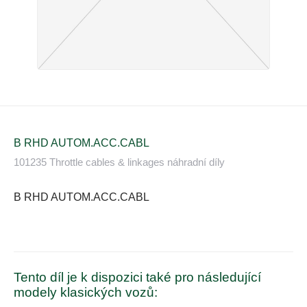
B RHD AUTOM.ACC.CABL
101235 Throttle cables & linkages náhradní díly
B RHD AUTOM.ACC.CABL
Tento díl je k dispozici také pro následující
modely klasických vozů: