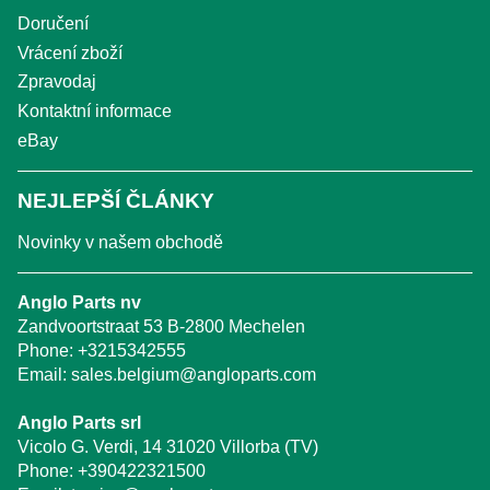
Doručení
Vrácení zboží
Zpravodaj
Kontaktní informace
eBay
NEJLEPŠÍ ČLÁNKY
Novinky v našem obchodě
Anglo Parts nv
Zandvoortstraat 53 B-2800 Mechelen
Phone:
+3215342555
Email:
sales.belgium@angloparts.com
Anglo Parts srl
Vicolo G. Verdi, 14 31020 Villorba (TV)
Phone:
+390422321500