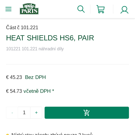
Část č 101.221
HEAT SHIELDS HS6, PAIR
101221 101.221 náhradní díly
Bez DPH
€ 45.23
včetně DPH *
€ 54.73
-
+