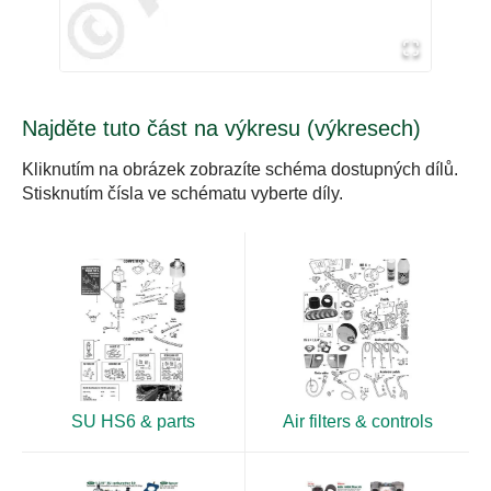
Najděte tuto část na výkresu (výkresech)
Kliknutím na obrázek zobrazíte schéma dostupných dílů.
Stisknutím čísla ve schématu vyberte díly.
SU HS6 & parts
Air filters & controls