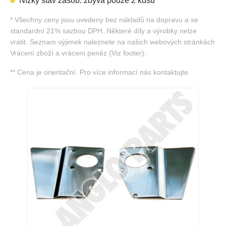
Nízký stav zásob: zbývá pouze 2 kusů
*
Všechny ceny jsou uvedeny bez nákladů na dopravu a se
standardní 21% sazbou DPH. Některé díly a výrobky nelze
vrátit. Seznam výjimek naleznete na našich webových stránkách
Vrácení zboží a vrácení peněz (Viz footer).
**
Cena je orientační. Pro více informací nás kontaktujte.