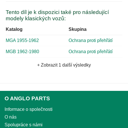
Tento díl je k dispozici také pro následující
modely klasických vozů:
Katalog
Skupina
MGA 1955-1962
Ochrana proti přehřátí
MGB 1962-1980
Ochrana proti přehřátí
+ Zobrazit 1 další výsledky
O ANGLO PARTS
Informace o společnosti
O nás
Spolupráce s námi