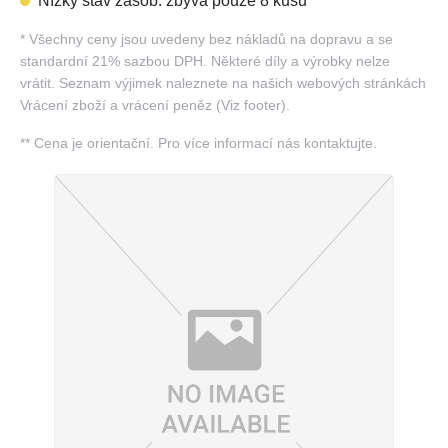
Nízký stav zásob: zbývá pouze 8 kusů
*
Všechny ceny jsou uvedeny bez nákladů na dopravu a se
standardní 21% sazbou DPH. Některé díly a výrobky nelze
vrátit. Seznam výjimek naleznete na našich webových stránkách
Vrácení zboží a vrácení peněz (Viz footer).
**
Cena je orientační. Pro více informací nás kontaktujte.