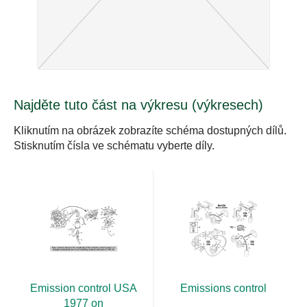
Najděte tuto část na výkresu (výkresech)
Kliknutím na obrázek zobrazíte schéma dostupných dílů.
Stisknutím čísla ve schématu vyberte díly.
Emission control USA
Emissions control
1977 on