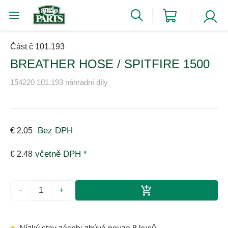
Část č 101.193
BREATHER HOSE / SPITFIRE 1500
154220 101.193 náhradní díly
Bez DPH
€ 2.05
včetně DPH *
€ 2.48
-
+