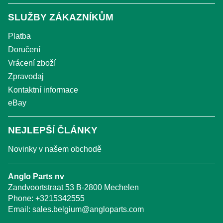
SLUŽBY ZÁKAZNÍKŮM
Platba
Doručení
Vrácení zboží
Zpravodaj
Kontaktní informace
eBay
NEJLEPŠÍ ČLÁNKY
Novinky v našem obchodě
Anglo Parts nv
Zandvoortstraat 53 B-2800 Mechelen
Phone:
+3215342555
Email:
sales.belgium@angloparts.com