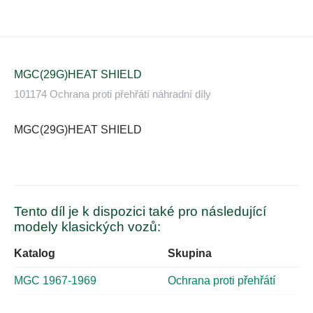
MGC(29G)HEAT SHIELD
101174 Ochrana proti přehřátí náhradní díly
MGC(29G)HEAT SHIELD
Tento díl je k dispozici také pro následující
modely klasických vozů:
Katalog
Skupina
MGC 1967-1969
Ochrana proti přehřátí