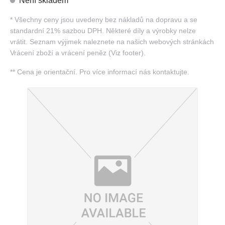
Není skladem
*
Všechny ceny jsou uvedeny bez nákladů na dopravu a se
standardní 21% sazbou DPH. Některé díly a výrobky nelze
vrátit. Seznam výjimek naleznete na našich webových stránkách
Vrácení zboží a vrácení peněz (Viz footer).
**
Cena je orientační. Pro více informací nás kontaktujte.