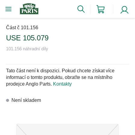
Část č 101.156
USE 105.079
101.156 náhradní díly
Tato část není k dispozici. Pokud chcete získat více
informací o tomto produktu, obraťte se na místního
prodejce Anglo Parts.
Kontakty
Není skladem