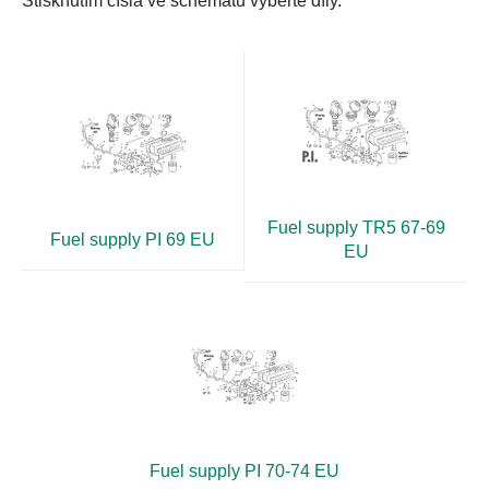
Stisknutím čísla ve schématu vyberte díly.
Fuel supply TR5 67-69
Fuel supply PI 69 EU
EU
Fuel supply PI 70-74 EU