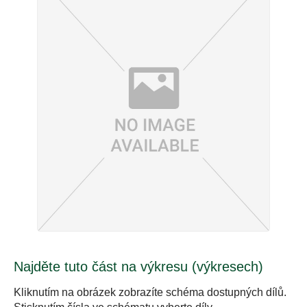
Najděte tuto část na výkresu (výkresech)
Kliknutím na obrázek zobrazíte schéma dostupných dílů.