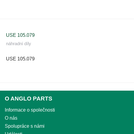
USE 105.079
náhradní díly
USE 105.079
O ANGLO PARTS
Informace o společnosti
O nás
Spolupráce s námi