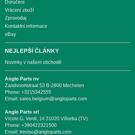
Doručení
Vrácení zboží
Zpravodaj
Kontaktní informace
eBay
NEJLEPŠÍ ČLÁNKY
Novinky v našem obchodě
Anglo Parts nv
Zandvoortstraat 53 B-2800 Mechelen
Phone:
+3215342555
Email:
sales.belgium@angloparts.com
Anglo Parts srl
Vicolo G. Verdi, 14 31020 Villorba (TV)
Phone:
+390422321500
Email:
treviso@angloparts.com