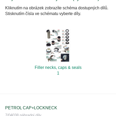
Kliknutím na obrázek zobrazíte schéma dostupných dílů.
Stisknutím čísla ve schématu vyberte díly.
Filler necks, caps & seals
1
PETROL CAP+LOCKNECK
7/04038 náhradní díly