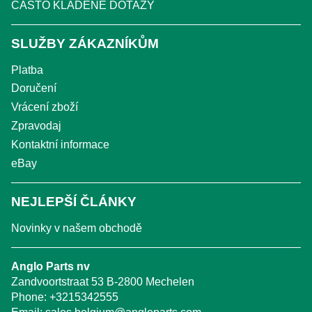
ČASTO KLADENÉ DOTAZY
SLUŽBY ZÁKAZNÍKŮM
Platba
Doručení
Vrácení zboží
Zpravodaj
Kontaktní informace
eBay
NEJLEPŠÍ ČLÁNKY
Novinky v našem obchodě
Anglo Parts nv
Zandvoortstraat 53 B-2800 Mechelen
Phone:
+3215342555