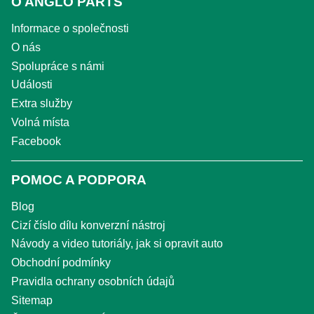
O ANGLO PARTS
Informace o společnosti
O nás
Spolupráce s námi
Události
Extra služby
Volná místa
Facebook
POMOC A PODPORA
Blog
Cizí číslo dílu konverzní nástroj
Návody a video tutoriály, jak si opravit auto
Obchodní podmínky
Pravidla ochrany osobních údajů
Sitemap