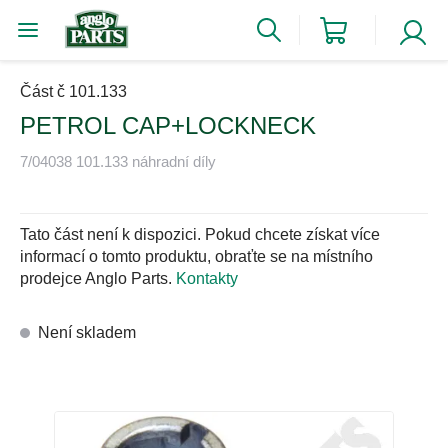
Část č 101.133
PETROL CAP+LOCKNECK
7/04038 101.133 náhradní díly
Tato část není k dispozici. Pokud chcete získat více
informací o tomto produktu, obraťte se na místního
prodejce Anglo Parts.
Kontakty
Není skladem