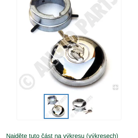
Najděte tuto část na výkresu (výkresech)