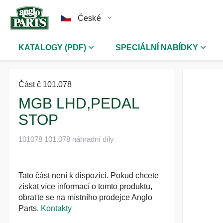
České
KATALOGY (PDF)
SPECIÁLNÍ NABÍDKY
Část č 101.078
MGB LHD,PEDAL
STOP
101078 101.078 náhradní díly
Tato část není k dispozici. Pokud chcete
získat více informací o tomto produktu,
obraťte se na místního prodejce Anglo
Parts.
Kontakty