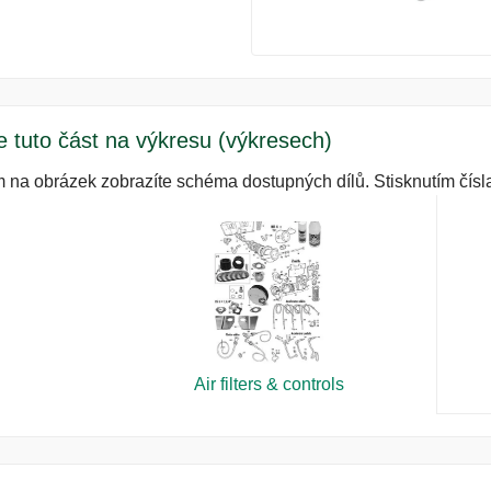
e tuto část na výkresu (výkresech)
m na obrázek zobrazíte schéma dostupných dílů. Stisknutím čísla
Air filters & controls