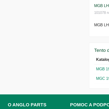
MGB LH
101078 n
MGB LH
Tento d
Katalo
MGB 1
MGC 1
O ANGLO PARTS
POMOC A PODP