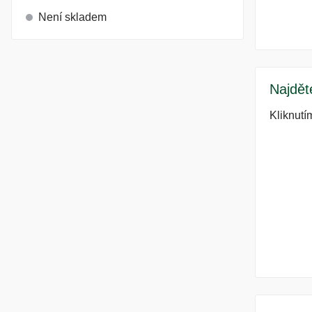
Není skladem
Najdět
Kliknutí