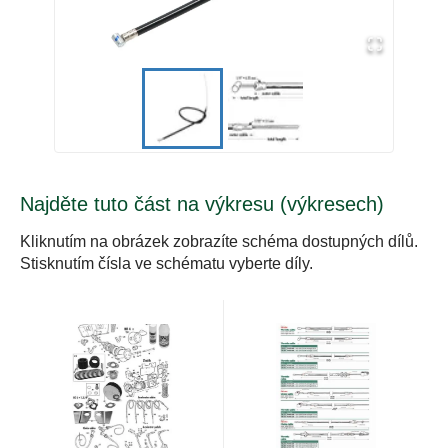
Najděte tuto část na výkresu (výkresech)
Kliknutím na obrázek zobrazíte schéma dostupných dílů.
Stisknutím čísla ve schématu vyberte díly.