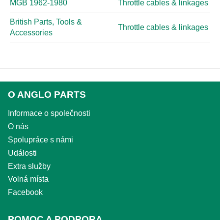
MGB 1962-1980
Throttle cables & linkages
British Parts, Tools &
Throttle cables & linkages
Accessories
O ANGLO PARTS
Informace o společnosti
O nás
Spolupráce s námi
Události
Extra služby
Volná místa
Facebook
POMOC A PODPORA