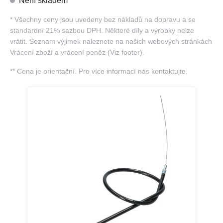
Není skladem
*
Všechny ceny jsou uvedeny bez nákladů na dopravu a se
standardní 21% sazbou DPH. Některé díly a výrobky nelze
vrátit. Seznam výjimek naleznete na našich webových stránkách
Vrácení zboží a vrácení peněz (Viz footer).
**
Cena je orientační. Pro více informací nás kontaktujte.