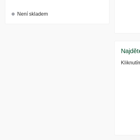
Není skladem
Najdět
Kliknutí