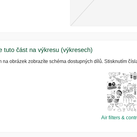
e tuto část na výkresu (výkresech)
m na obrázek zobrazíte schéma dostupných dílů. Stisknutím čísla
Air filters & cont