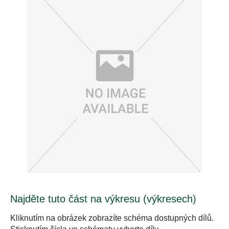
Najděte tuto část na výkresu (výkresech)
Kliknutím na obrázek zobrazíte schéma dostupných dílů.