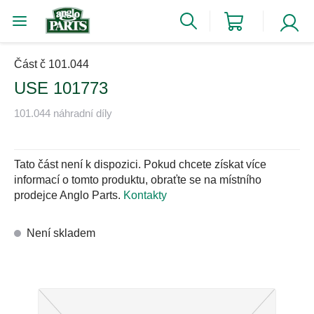
Část č 101.044
USE 101773
101.044 náhradní díly
Tato část není k dispozici. Pokud chcete získat více
informací o tomto produktu, obraťte se na místního
prodejce Anglo Parts.
Kontakty
Není skladem