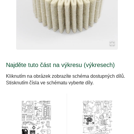
Najděte tuto část na výkresu (výkresech)
Kliknutím na obrázek zobrazíte schéma dostupných dílů.
Stisknutím čísla ve schématu vyberte díly.