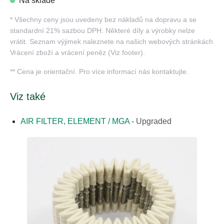
Na skladě
*
Všechny ceny jsou uvedeny bez nákladů na dopravu a se
standardní 21% sazbou DPH. Některé díly a výrobky nelze
vrátit. Seznam výjimek naleznete na našich webových stránkách
Vrácení zboží a vrácení peněz (Viz footer).
**
Cena je orientační. Pro více informací nás kontaktujte.
Viz také
AIR FILTER, ELEMENT / MGA
-
Upgraded