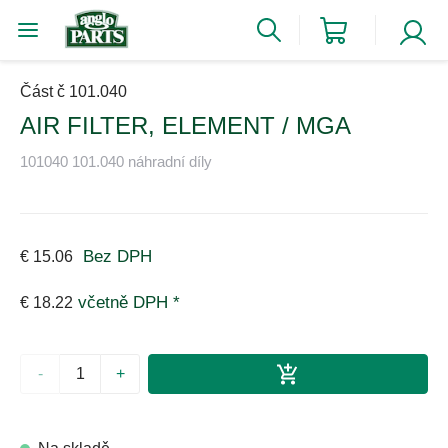
Část č 101.040
AIR FILTER, ELEMENT / MGA
101040 101.040 náhradní díly
Bez DPH
€ 15.06
včetně DPH *
€ 18.22
-
+