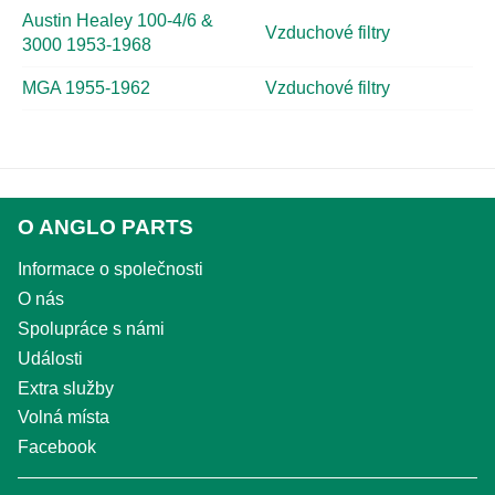
Austin Healey 100-4/6 &
Vzduchové filtry
3000 1953-1968
MGA 1955-1962
Vzduchové filtry
O ANGLO PARTS
Informace o společnosti
O nás
Spolupráce s námi
Události
Extra služby
Volná místa
Facebook