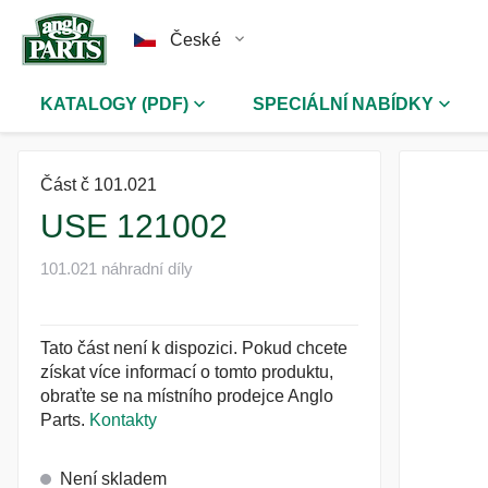
České
KATALOGY (PDF)
SPECIÁLNÍ NABÍDKY
Část č 101.021
USE 121002
101.021 náhradní díly
Tato část není k dispozici. Pokud chcete
získat více informací o tomto produktu,
obraťte se na místního prodejce Anglo
Parts.
Kontakty
Není skladem